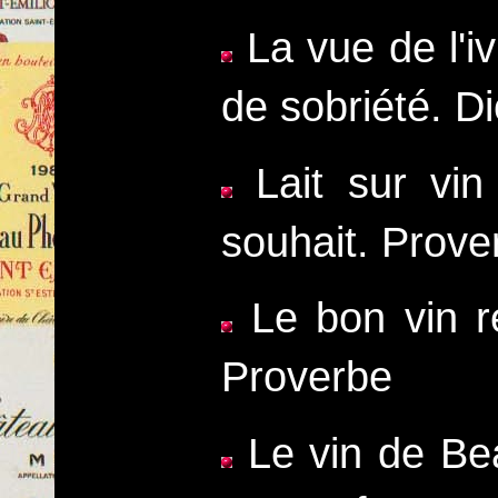
La vue de l'iv
de sobriété. D
Lait sur vin 
souhait. Prove
Le bon vin ré
Proverbe
Le vin de Be