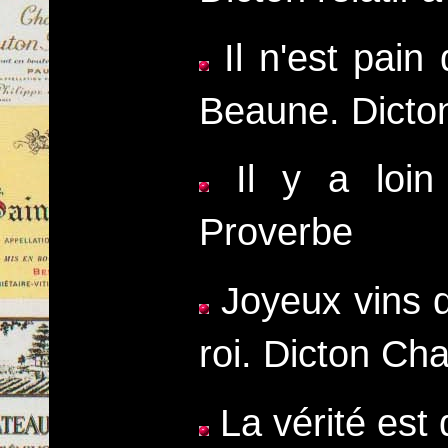
Il n'est pain
Beaune. Dicto
Il y a loin
Proverbe
Joyeux vins d
roi. Dicton C
La vérité est 