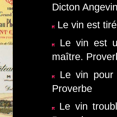
Dicton Angevi
Le vin est tiré
Le vin est u
maître. Prove
Le vin pour b
Proverbe
Le vin troub