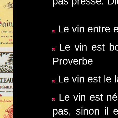
pas presse. Di
Le vin entre e
Le vin est bo
Proverbe
Le vin est le l
Le vin est né
pas, sinon il 