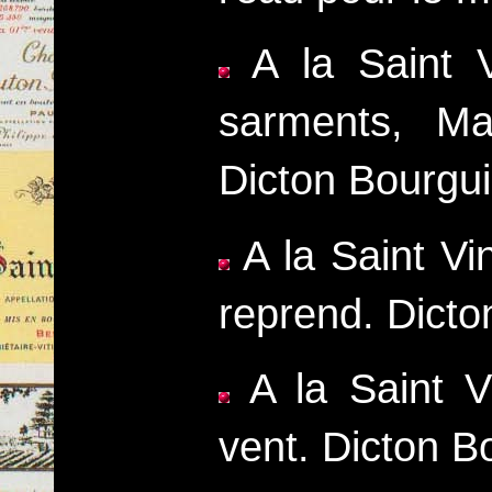
A la Saint V
sarments, Ma
Dicton Bourgu
A la Saint Vi
reprend. Dict
A la Saint V
vent. Dicton B