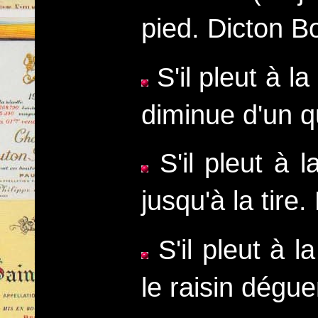
pied. Dicton B
S'il pleut à 
diminue d'un q
S'il pleut à l
jusqu'à la tire
S'il pleut à l
le raisin dégu