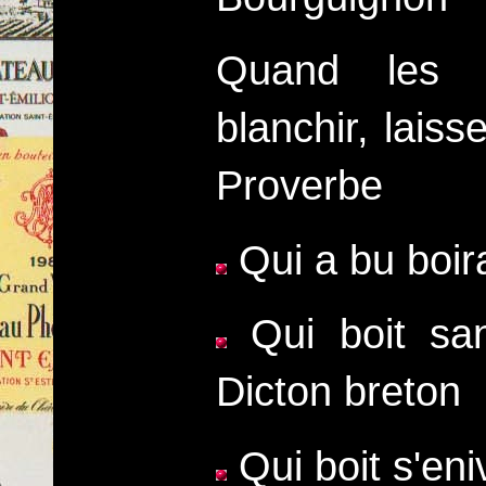
Quand les 
blanchir, lais
Proverbe
Qui a bu boira
Qui boit san
Dicton breton
Qui boit s'eni