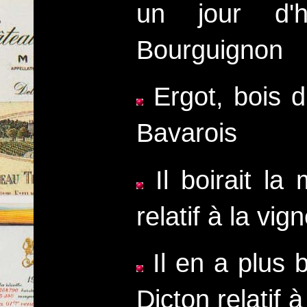
un jour d'h
Bourguignon
Ergot, bois du
Bavarois
Il boirait la
relatif à la vig
Il en a plus b
Dicton relatif à