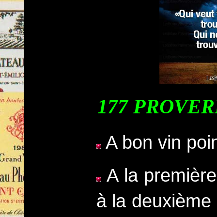
177 PROVER
A bon vin poi
A la première
à la deuxième c