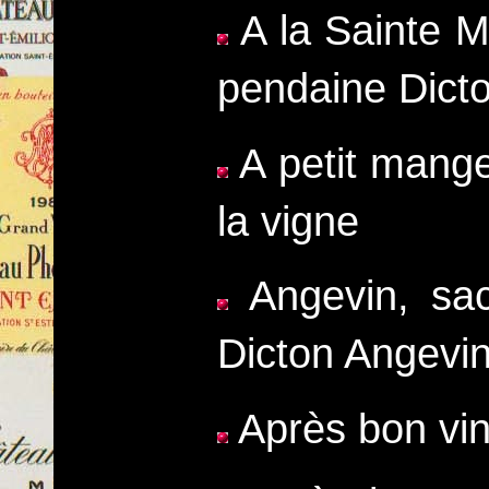
A la Sainte Ma
pendaine Dict
A petit manger
la vigne
Angevin, sac
Dicton Angevi
Après bon vin