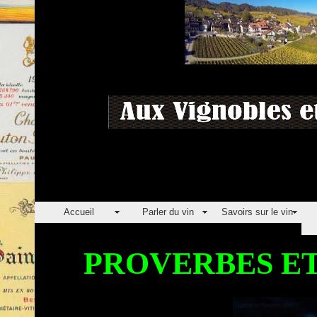
Accueil
Parler du vin
Savoirs sur le vin
PROVERBES ET 