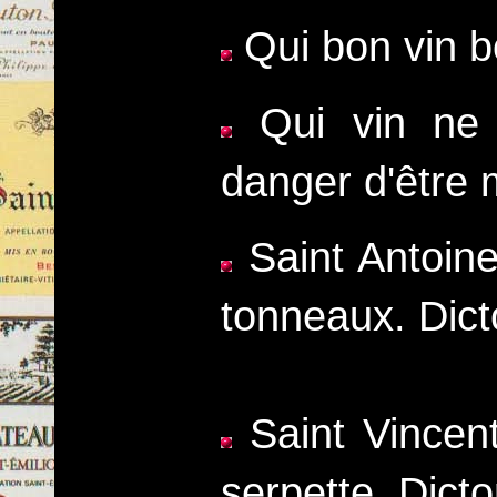
Qui bon vin bo
Qui vin ne 
danger d'être
Saint Antoine
tonneaux. Dic
Saint Vincent
serpette. Dict