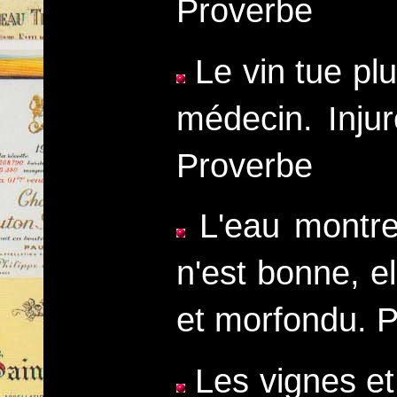
Proverbe
Le vin tue plu
médecin. Injur
Proverbe
L'eau montre 
n'est bonne, e
et morfondu. 
Les vignes et 