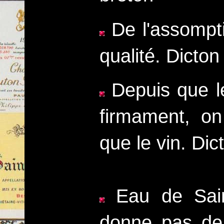
De l'assomptio
qualité. Dicto
Depuis que le 
firmament, on
que le vin. Di
Eau de Sain
donne pas de