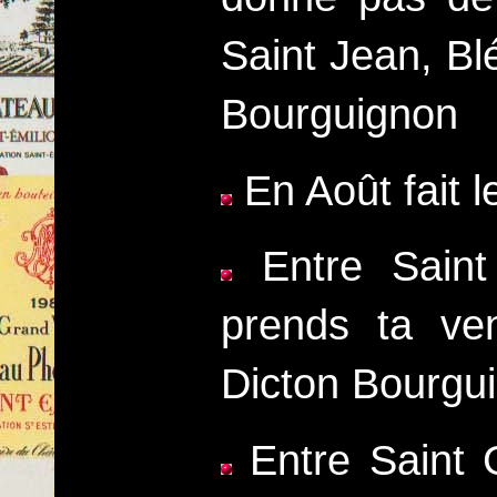
Saint Jean, Bl
Bourguignon
En Août fait 
Entre Saint 
prends ta ven
Dicton Bourgu
Entre Saint 