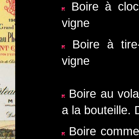
Boire à cloch
vigne
Boire à tire-
vigne
Boire au vola
a la bouteille.
Boire comme u