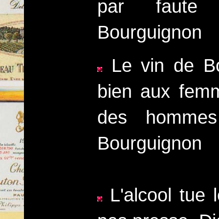
par faute 
Bourguignon
Le vin de Bo
bien aux femm
des hommes 
Bourguignon
L'alcool tue 