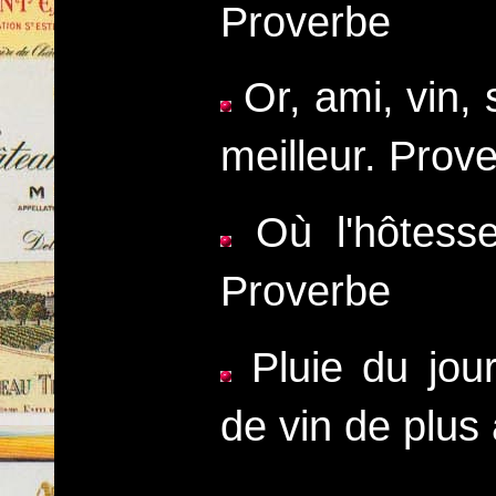
Proverbe
Or, ami, vin, s
meilleur. Prov
Où l'hôtesse
Proverbe
Pluie du jour
de vin de plus