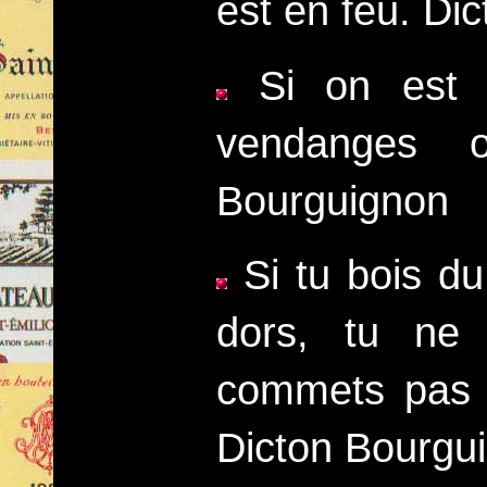
est en feu. Di
Si on est u
vendanges 
Bourguignon
Si tu bois du 
dors, tu ne
commets pas 
Dicton Bourgu