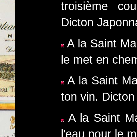
troisième co
Dicton Japonn
A la Saint Mar
le met en che
A la Saint Ma
ton vin. Dicto
A la Saint Mar
l'eau pour le 