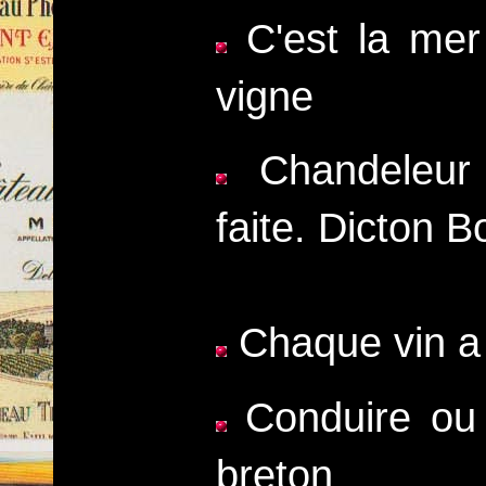
C'est la mer 
vigne
Chandeleur 
faite. Dicton 
Chaque vin a 
Conduire ou c
breton