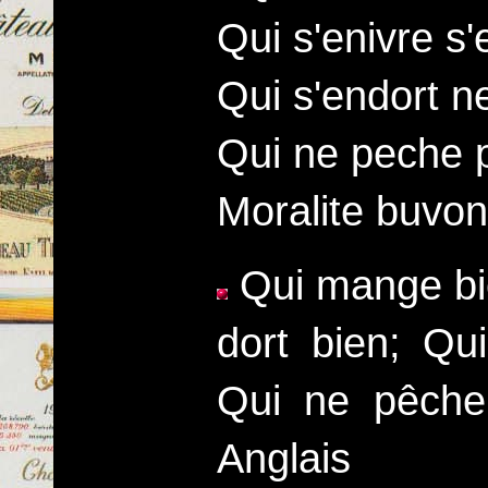
Qui s'enivre s'
Qui s'endort n
Qui ne peche 
Moralite buvon
Qui mange bie
dort bien; Qu
Qui ne pêche
Anglais