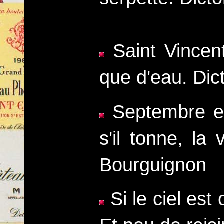
Saint Vincent
que d'eau. Di
Septembre es
s'il tonne, l
Bourguignon
Si le ciel est 