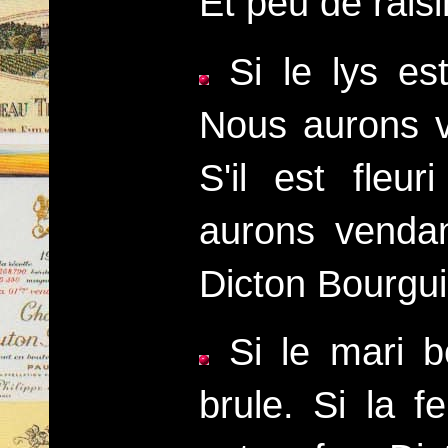
Et peu de rais
Si le lys est
Nous aurons v
S'il est fleu
aurons vendan
Dicton Bourgu
Si le mari bo
brule. Si la 