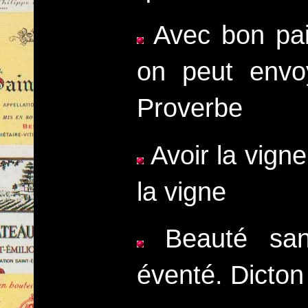
Avec bon pai
on peut envo
Proverbe
Avoir la vigne
la vigne
Beauté san
éventé. Dicto