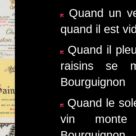
Quand un ver
quand il est vi
Quand il pleu
raisins se m
Bourguignon
Quand le solei
vin monte
Bourguignon