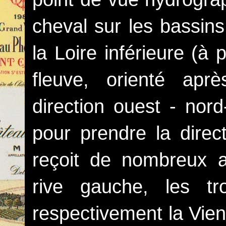
cheval sur les bassin
la Loire inférieure (à
fleuve, orienté aprè
direction ouest - nord
pour prendre la direct
reçoit de nombreux af
rive gauche, les tr
respectivement la Vien