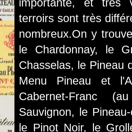
importante, et très 
terroirs sont très diff
nombreux.On y trouve,
le Chardonnay, le Gr
Chasselas, le Pineau d
Menu Pineau et l'A
Cabernet-Franc (au
Sauvignon, le Pineau-
le Pinot Noir, le Grol