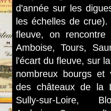
d'année sur les digue
les échelles de crue)
fleuve, on rencontre l
Amboise, Tours, Sa
l'écart du fleuve, sur
nombreux bourgs et vi
des châteaux de la 
Sully-sur-Loire, Bl