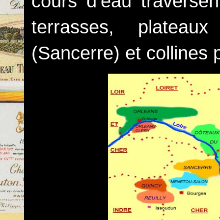
cours d’eau traverse
terrasses, plateau
(Sancerre) et collines