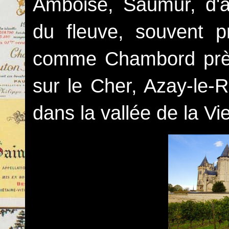
Amboise, Saumur, d'au
du fleuve, souvent p
comme Chambord prè
sur le Cher, Azay-le-R
dans la vallée de la Vi