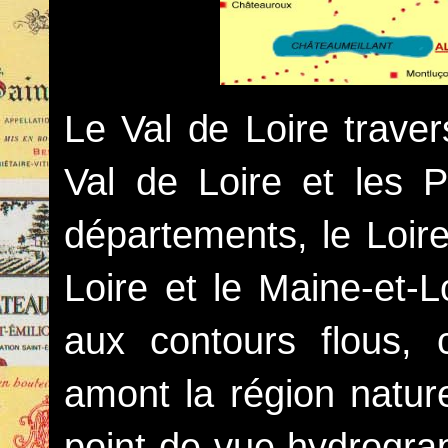
Le Val de Loire traver
Val de Loire et les P
départements, le Loiret
Loire et le Maine-et-L
aux contours flous,
amont la région nature
point de vue hydrograp