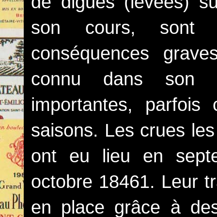
de digues (levées) su
son cours, sont 
conséquences grave
connu dans son hi
importantes, parfois 
saisons. Les crues le
ont eu lieu en sept
octobre 18461. Leur t
en place grâce à des