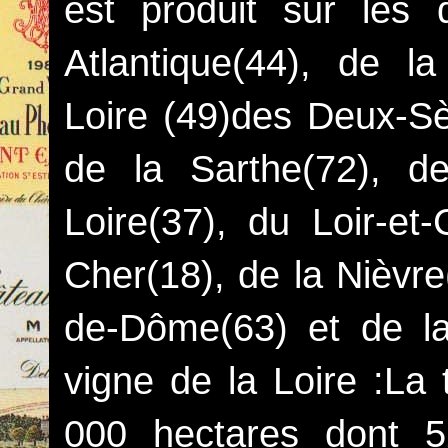
est produit sur les 
Atlantique(44), de l
Loire (49)des Deux-Sè
de la Sarthe(72), de 
Loire(37), du Loir-et-
Cher(18), de la Nièvre(
de-Dôme(63) et de la 
vigne de la Loire :La 
000 hectares dont 