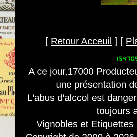
[
Retour Acceuil
] [
Pl
A ce jour,17000 Producteu
une présentation d
L'abus d'alccol est dange
toujours 
Vignobles et Etiquettes