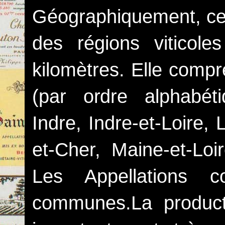
Géographiquement, cett
des régions viticol
kilomètres. Elle comp
(par ordre alphabét
Indre, Indre-et-Loire, L
et-Cher, Maine-et-Loi
Les Appellations 
communes.La producti