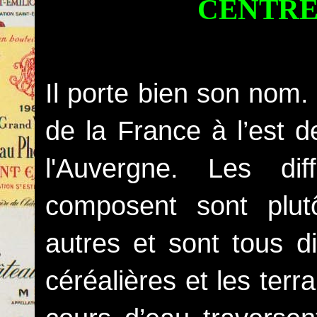
CENTRE
Il porte bien son nom.
de la France à l’est d
l'Auvergne. Les dif
composent sont plut
autres et sont tous d
céréalières et les ter