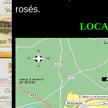
rosés.
LOCA