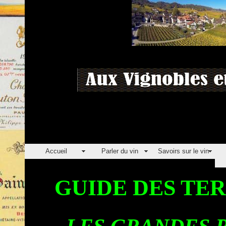
Accueil
Parler du vin
Savoirs sur le vin
GUIDE DES TE