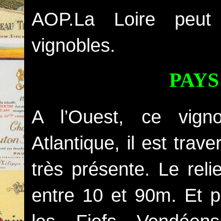
AOP.La Loire peut 
vignobles.
PAYS
A l’Ouest, ce vign
Atlantique, il est trav
très présente. Le reli
entre 10 et 90m. Et 