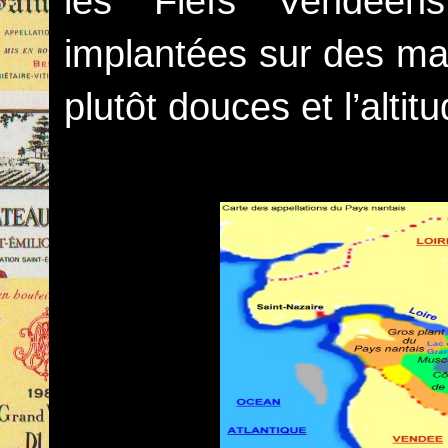
les Fiefs Vendéens
implantées sur des mar
plutôt douces et l’alti