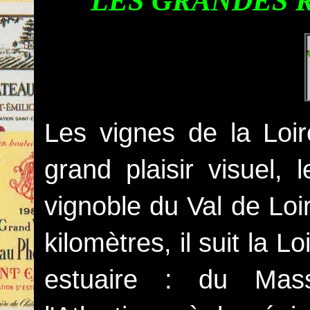
LES GRANDES 
Les vignes de la Loir
grand plaisir visuel,
vignoble du Val de Loi
kilomètres, il suit la 
estuaire : du Mass