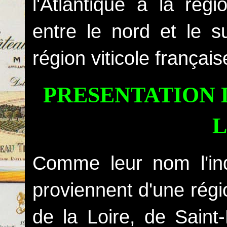
l'Atlantique à la régi
entre le nord et le s
région viticole français
PRESENTATION 
L
Comme leur nom l'ind
proviennent d'une régio
de la Loire, de Saint-