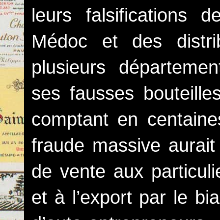
leurs falsifications
Médoc et des distri
plusieurs départemen
ses fausses bouteill
comptant en centaines
fraude massive aurait
de vente aux particuli
et à l’export par le bi