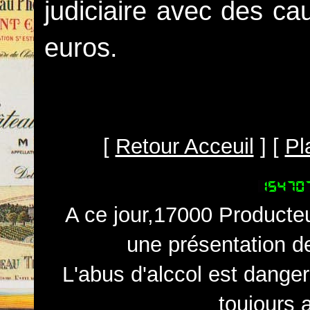
judiciaire avec des ca
euros.
[
Retour Acceuil
] [
Pl
A ce jour,17000 Producteu
une présentation d
L'abus d'alccol est dange
toujours 