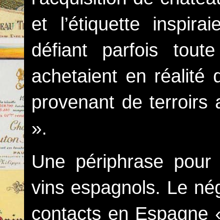
et l’étiquette inspira
défiant parfois toute
achetaient en réalit
provenant de terroirs 
».
Une périphrase pour 
vins espagnols. Le né
contacts en Espagne «