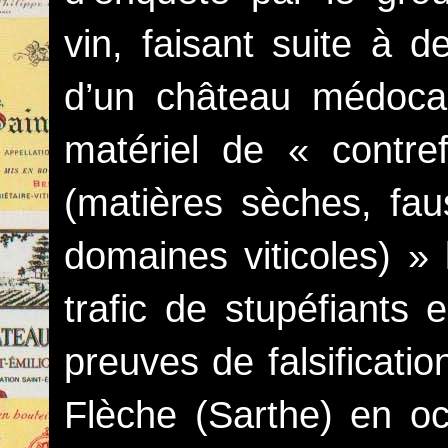
vin, faisant suite à d
d’un château médocai
matériel de « contre
(matières sèches, fa
domaines viticoles) » 
trafic de stupéfiants
preuves de falsificati
Flèche (Sarthe) en o