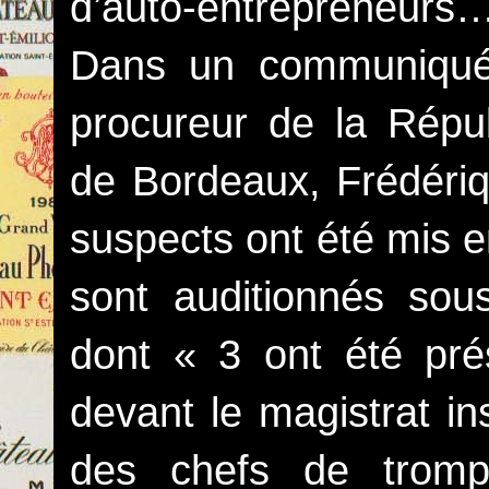
d’auto-entrepreneurs
Dans un communiqué 
procureur de la Républ
de Bordeaux, Frédériq
suspects ont été mis e
sont auditionnés sou
dont « 3 ont été pré
devant le magistrat i
des chefs de tromp