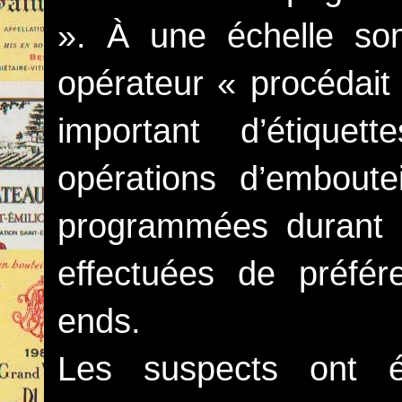
». À une échelle som
opérateur « procédait
important d’étiquet
opérations d’emboutei
programmées durant l
effectuées de préfé
ends.
Les suspects ont é