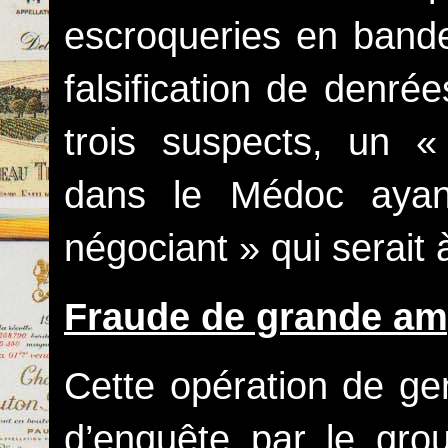
escroqueries en bande
falsification de denré
trois suspects, un « 
dans le Médoc ayan
négociant » qui serait à
Fraude de grande am
Cette opération de ge
d’enquête par le gro