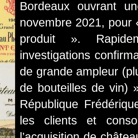
Bordeaux ouvrant un
novembre 2021, pour « 
produit ». Rapide
investigations confirm
de grande ampleur (plu
de bouteilles de vin) 
République Frédérique
les clients et cons
l’acquisition de châte