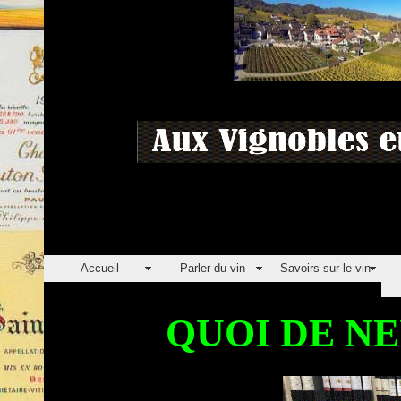
Accueil
Parler du vin
Savoirs sur le vin
QUOI DE NE