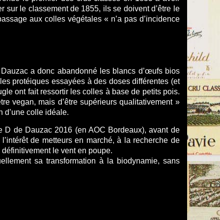
 sur le classement de 1855, ils se doivent d’être le
passage aux colles végétales « n’a pas d’incidence
au Dauzac a donc abandonné les blancs d’œufs bios
lles protéiques essayées à des doses différentes (et
 ont fait ressortir les colles à base de petits pois.
tre vegan, mais d’être supérieurs qualitativement »
 d’une colle idéale.
 le D de Dauzac 2016 (en AOC Bordeaux), avant de
 l’intérêt de metteurs en marché, à la recherche de
 définitivement le vent en poupe.
uellement sa transformation à la biodynamie, sans