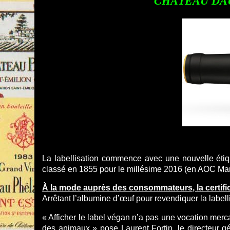
CHÄTEAU DAUZ
La labellisation commence avec une nouvelle étiqu
classé en 1855 pour le millésime 2016 (en AOC Mar
À la mode auprès des consommateurs, la certif
Arrêtant l’albumine d’œuf pour revendiquer la labell
« Afficher le label végan n’a pas une vocation merca
des animaux » pose Laurent Fortin, le directeur 