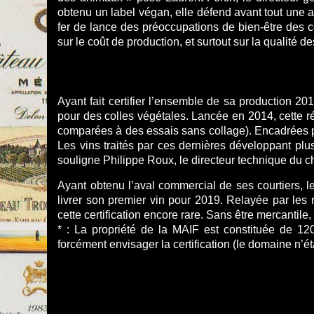
obtenu un label végan, elle défend avant tout une a
fer de lance des préoccupations de bien-être des 
sur le coût de production, et surtout sur la qualité de
Ayant fait certifier l’ensemble de sa production
pour des colles végétales. Lancée en 2014, cette ré
comparées à des essais sans collage). Encadrées par 
Les vins traités par ces dernières développant plu
souligne Philippe Roux, le directeur technique du c
Ayant obtenu l’aval commercial de ses courtiers
livrer son premier vin pour 2019. Relayée par les 
cette certification encore rare. Sans être mercanti
* : La propriété de la MAIF est constituée de 12
forcément envisager la certification (le domaine n’étan