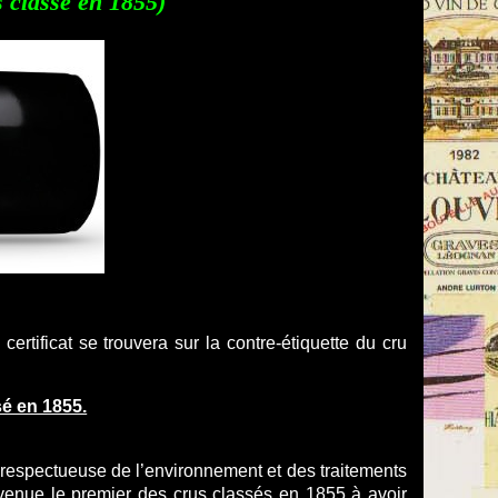
assé en 1855)
tificat se trouvera sur la contre-étiquette du cru
sé en 1855.
re respectueuse de l’environnement et des traitements
venue le premier des crus classés en 1855 à avoir