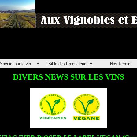
Savoirs sur le vin
Bible des Producteurs
Nos Terroirs
DIVERS NEWS SUR LES VINS