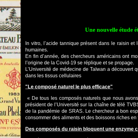
Une nouvelle étude ét
In vitro, l’acide tannique présent dans le raisin e
humaines.
En fin d’année, des chercheurs américains ont mont
l’origine de la Covid-19 se réplique et se propage.
L’Université de médecine de Taïwan a découvert que
dans les tissus cellulaires
"Le composé naturel le plus efficace"
« De tous les composés naturels que nous avons te
président de l’Université sur la chaîne de télé TVB
de la pandémie de SRAS. Le chercheur a bon espoi
consommer des aliments et des boissons riches en ta
Des composés du raisin bloquent une enzyme clé