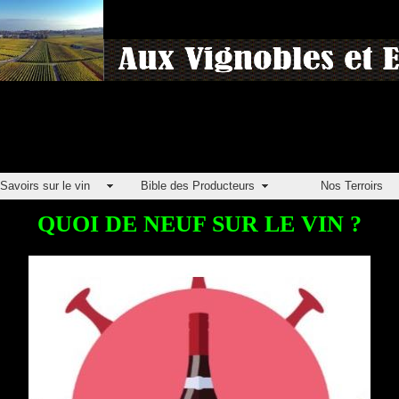
Savoirs sur le vin
Bible des Producteurs
Nos Terroirs
QUOI DE NEUF SUR LE VIN ?