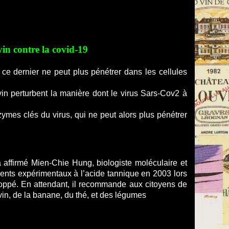
vin contre la covid-19
, ce dernier ne peut plus pénétrer dans les cellules
vin perturbent la manière dont le virus Sars-Cov2 à
ymes clés du virus, qui ne peut alors plus pénétrer
 affirmé Mien-Chie Hung, biologiste moléculaire et
ements expérimentaux à l’acide tannique en 2003 lors
oppé. En attendant, il recommande aux citoyens de
vin, de la banane, du thé, et des légumes