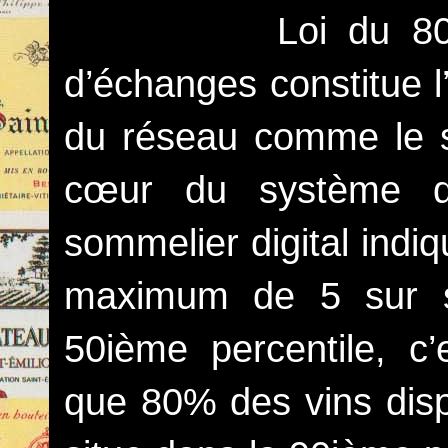
Loi du 80ième 
d’échanges constitue 
du réseau comme le s
cœur du système d
sommelier digital indi
maximum de 5 sur s
50ième percentile, c’e
que 80% des vins disp