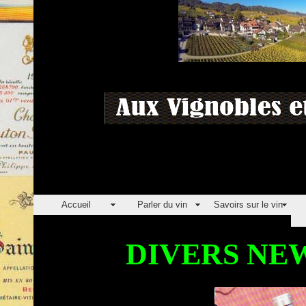
Accueil
Parler du vin
Savoirs sur le vin
DIVERS NEW