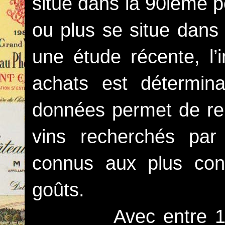
situe dans la 90ième pe
ou plus se situe dans 
une étude récente, l’
achats est détermina
données permet de rep
vins recherchés par 
connus aux plus conf
goûts.
Avec entre 10 00