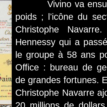
Vivino va ensuite 
poids ; l’icône du sec
Christophe Navarre
Hennessy qui a passé
le groupe à 58 ans p
Office : bureau de ges
de grandes fortunes. E
Christophe Navarre ajo
20 millions de dollars