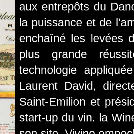
aux entrepôts du Danoi
la puissance et de l’a
enchaîné les levées d
plus grande réussi
technologie appliqué
Laurent David, dire
Saint-Emilion et prési
start-up du vin. la Wi
son site, Vivino empo