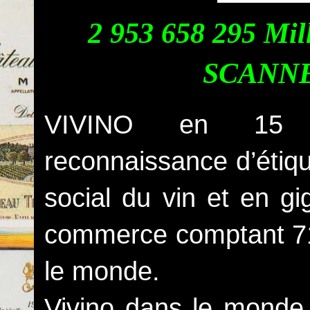
2 953 658 295 M
SCANNEES 
VIVINO en 15 an
reconnaissance d’étiq
social du vin et en g
commerce comptant 71 m
le monde.
Vivino dans le monde