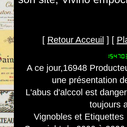
[
Retour Acceuil
] [
Pl
A ce jour,16948 Producteu
une présentation d
L'abus d'alccol est dange
toujours 
Vignobles et Etiquettes