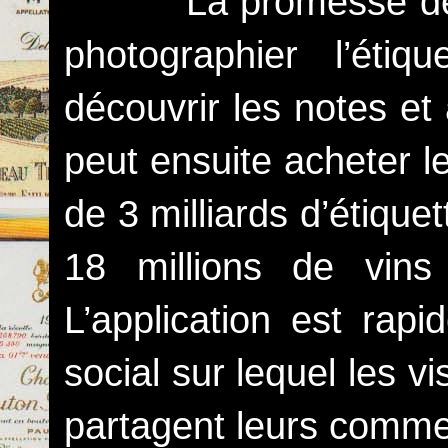
La promesse de Vivin
photographier l’étiq
découvrir les notes e
peut ensuite acheter l
de 3 milliards d’étiqu
18 millions de vins
L’application est ra
social sur lequel les v
partagent leurs comme