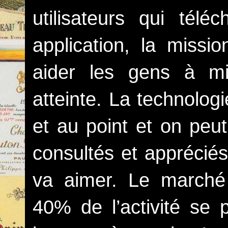
utilisateurs qui télé
application, la missi
aider les gens à mi
atteinte. La technolog
et au point et on peut
consultés et appréciés,
va aimer. Le marché 
40% de l’activité se p