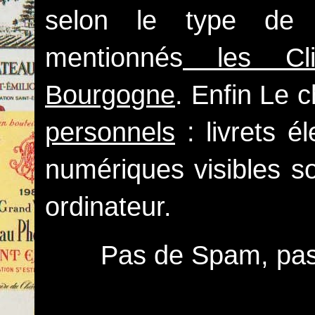
selon le type de 
mentionnés
les Clim
Bourgogne
. Enfin Le 
personnels
: livrets é
numériques visibles s
ordinateur.
Pas de Spam, pas