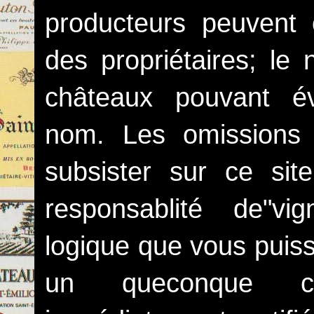
producteurs peuvent
des propriétaires; l
châteaux pouvant é
nom. Les omissions 
subsister sur ce sit
responsablité de"vig
logique que vous puiss
un queconque ch