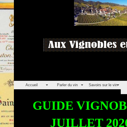
Accueil
Parler du vin
Savoirs sur le vin
GUIDE VIGNOBLET
JUILLET 2026 