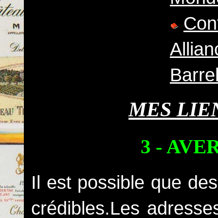
Conf
Allia
Barre
MES LIE
3 - AV
Il est possible que de
crédibles.Les adresses