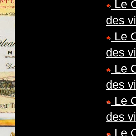
Le C
des v
Le C
des v
Le C
des v
Le C
des v
Le C