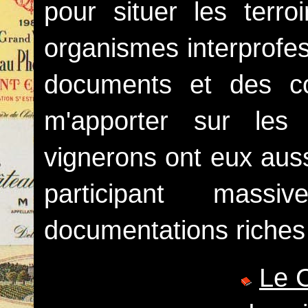
pour situer les terroi
organismes interprofes
documents et des co
m'apporter sur les 
vignerons ont eux auss
participant mass
documentations riches 
Le C