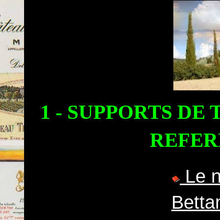
1 - SUPPORTS DE 
REFER
Le n
Betta