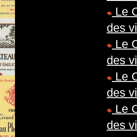
Le C
des v
Le C
des v
Le C
des v
Le C
des v