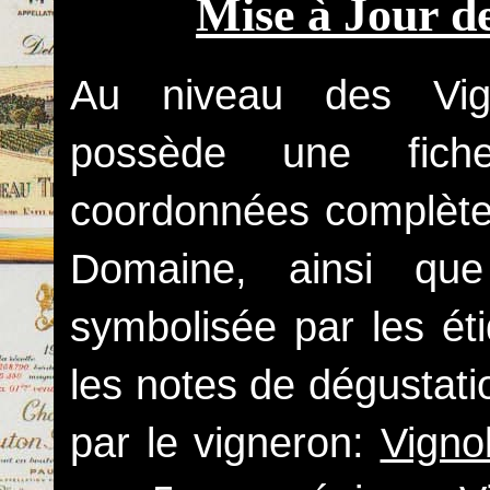
Mise à Jour de
Au niveau des Vign
possède une fich
coordonnées complète
Domaine, ainsi que
symbolisée par les ét
les notes de dégustati
par le vigneron:
Vigno