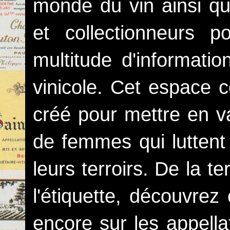
monde du vin ainsi que
et collectionneurs p
multitude d'information
vinicole. Cet espace c
créé pour mettre en va
de femmes qui luttent 
leurs terroirs. De la t
l'étiquette, découvre
encore sur les appella