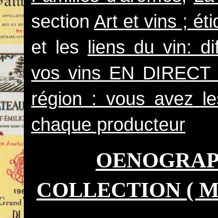
section
Art et vins ; ét
et les
liens du vin: d
vos vins EN DIRECT
région : vous avez l
chaque producteur
OENOGRAPH
COLLECTION ( Mise