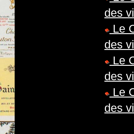
des v
Le C
des v
Le C
des v
Le C
des v