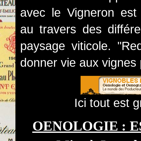
avec le Vigneron est 
au travers des différ
paysage viticole.
"Red
donner vie aux vignes 
Ici tout est 
OENOLOGIE : E