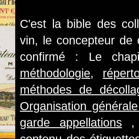
C'est la bible des col
vin, le concepteur de
confirmé : Le chap
méthodologie
,
répert
méthodes de décolla
Organisation générale 
garde appellations