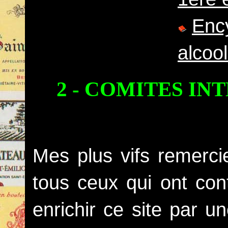
Ency
alcoo
2 - COMITES I
Mes plus vifs remerci
tous ceux qui ont con
enrichir ce site par u