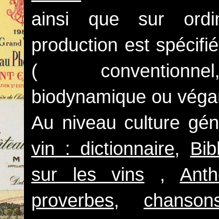
ainsi que sur ordi
production est spécifi
( conventionnel,
biodynamique ou végan)
Au niveau culture gé
vin : dictionnaire
,
Bib
sur les vins
,
Anth
proverbes
,
chanson